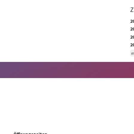
Z
2
2
2
2
m
Öffnungszeiten