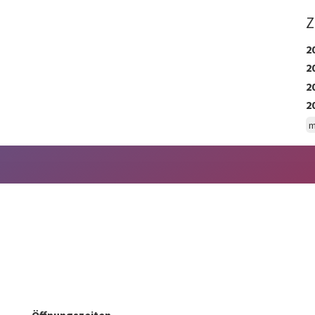
Z
2
2
2
2
m
Öffnungszeiten