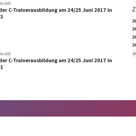
n-Dill
Z
 der C-Trainerausbildung am 24/25 Juni 2017 in
03
2
2
2
2
m
n-Dill
 der C-Trainerausbildung am 24/25 Juni 2017 in
01