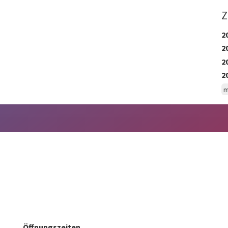
Z
2
2
2
2
m
Öffnungszeiten