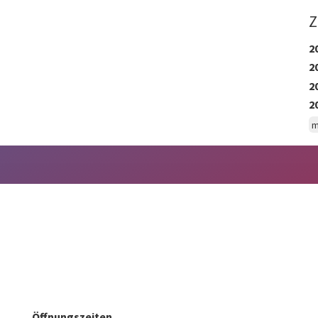
Z
2
2
2
2
m
Öffnungszeiten