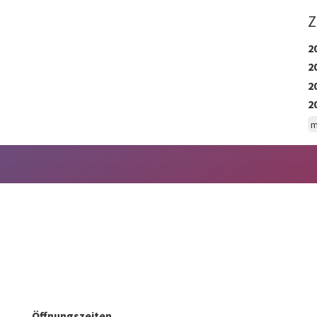
Z
2
2
2
2
m
Öffnungszeiten