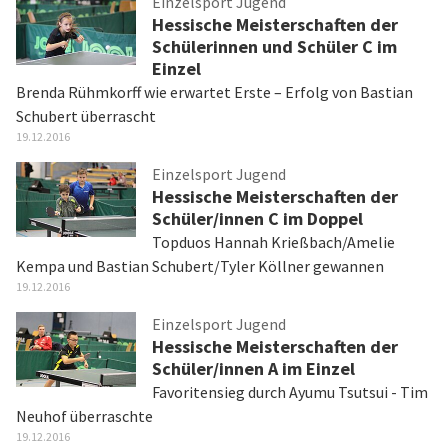
Einzelsport Jugend
Hessische Meisterschaften der
Schülerinnen und Schüler C im
Einzel
Brenda Rühmkorff wie erwartet Erste – Erfolg von Bastian
Schubert überrascht
19.12.2016
Einzelsport Jugend
Hessische Meisterschaften der
Schüler/innen C im Doppel
Topduos Hannah Krießbach/Amelie
Kempa und Bastian Schubert/Tyler Köllner gewannen
19.12.2016
Einzelsport Jugend
Hessische Meisterschaften der
Schüler/innen A im Einzel
Favoritensieg durch Ayumu Tsutsui - Tim
Neuhof überraschte
19.12.2016