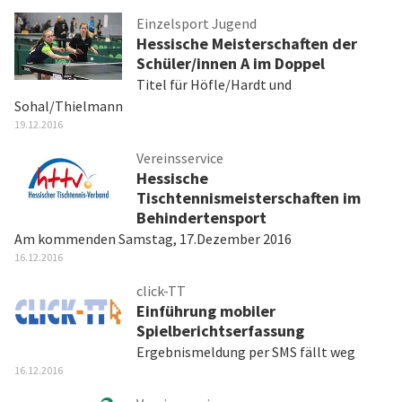
Einzelsport Jugend
Hessische Meisterschaften der
Schüler/innen A im Doppel
Titel für Höfle/Hardt und
Sohal/Thielmann
19.12.2016
Vereinsservice
Hessische
Tischtennismeisterschaften im
Behindertensport
Am kommenden Samstag, 17.Dezember 2016
16.12.2016
click-TT
Einführung mobiler
Spielberichtserfassung
Ergebnismeldung per SMS fällt weg
16.12.2016