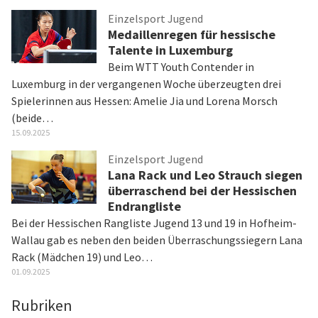
Einzelsport Jugend
Medaillenregen für hessische
Talente in Luxemburg
Beim WTT Youth Contender in
Luxemburg in der vergangenen Woche überzeugten drei
Spielerinnen aus Hessen: Amelie Jia und Lorena Morsch
(beide…
15.09.2025
Einzelsport Jugend
Lana Rack und Leo Strauch siegen
überraschend bei der Hessischen
Endrangliste
Bei der Hessischen Rangliste Jugend 13 und 19 in Hofheim-
Wallau gab es neben den beiden Überraschungssiegern Lana
Rack (Mädchen 19) und Leo…
01.09.2025
Rubriken