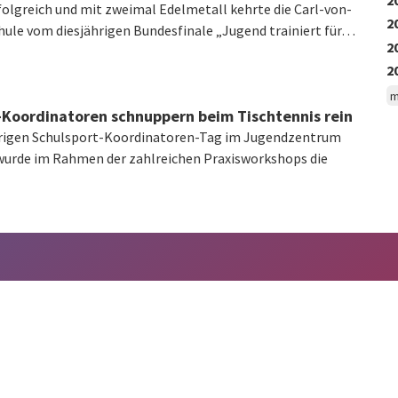
olgreich und mit zweimal Edelmetall kehrte die Carl-von-
2
ule vom diesjährigen Bundesfinale „Jugend trainiert für…
2
2
m
-Koordinatoren schnuppern beim Tischtennis rein
hrigen Schulsport-Koordinatoren-Tag im Jugendzentrum
urde im Rahmen der zahlreichen Praxisworkshops die