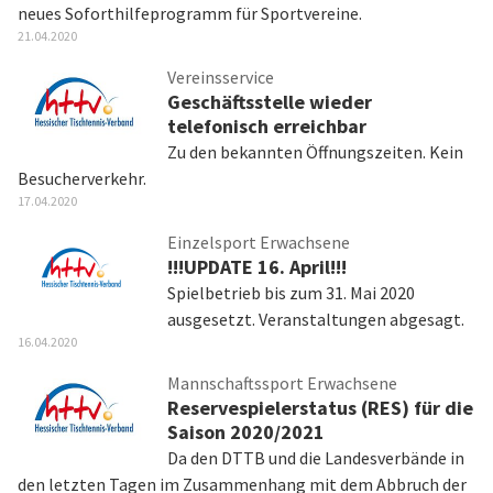
neues Soforthilfeprogramm für Sportvereine.
21.04.2020
Vereinsservice
Geschäftsstelle wieder
telefonisch erreichbar
Zu den bekannten Öffnungszeiten. Kein
Besucherverkehr.
17.04.2020
Einzelsport Erwachsene
!!!UPDATE 16. April!!!
Spielbetrieb bis zum 31. Mai 2020
ausgesetzt. Veranstaltungen abgesagt.
16.04.2020
Mannschaftssport Erwachsene
Reservespielerstatus (RES) für die
Saison 2020/2021
Da den DTTB und die Landesverbände in
den letzten Tagen im Zusammenhang mit dem Abbruch der