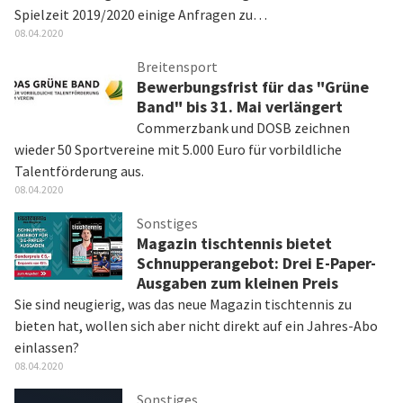
Spielzeit 2019/2020 einige Anfragen zu…
08.04.2020
Breitensport
Bewerbungsfrist für das "Grüne
Band" bis 31. Mai verlängert
Commerzbank und DOSB zeichnen
wieder 50 Sportvereine mit 5.000 Euro für vorbildliche
Talentförderung aus.
08.04.2020
Sonstiges
Magazin tischtennis bietet
Schnupperangebot: Drei E-Paper-
Ausgaben zum kleinen Preis
Sie sind neugierig, was das neue Magazin tischtennis zu
bieten hat, wollen sich aber nicht direkt auf ein Jahres-Abo
einlassen?
08.04.2020
Sonstiges