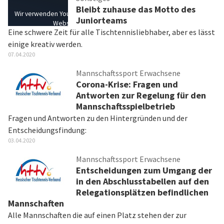
Bleibt zuhause das Motto des
Wir verwenden YouTube, um Videos auf unserer
Juniorteams
Website einzubetten
Eine schwere Zeit für alle Tischtennisliebhaber, aber es lässt
einige kreativ werden.
YouTube-Videos laden
07.04.2020
Mannschaftssport Erwachsene
Corona-Krise: Fragen und
Antworten zur Regelung für den
Mannschaftsspielbetrieb
Fragen und Antworten zu den Hintergründen und der
Entscheidungsfindung:
03.04.2020
Mannschaftssport Erwachsene
Entscheidungen zum Umgang der
in den Abschlusstabellen auf den
Relegationsplätzen befindlichen
Mannschaften
Alle Mannschaften die auf einen Platz stehen der zur