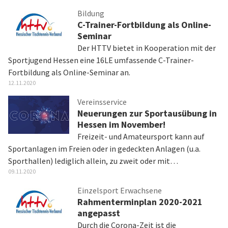
Bildung
C-Trainer-Fortbildung als Online-
Seminar
Der HTTV bietet in Kooperation mit der
Sportjugend Hessen eine 16LE umfassende C-Trainer-
Fortbildung als Online-Seminar an.
12.11.2020
Vereinsservice
Neuerungen zur Sportausübung in
Hessen im November!
Freizeit- und Amateursport kann auf
Sportanlagen im Freien oder in gedeckten Anlagen (u.a.
Sporthallen) lediglich allein, zu zweit oder mit…
09.11.2020
Einzelsport Erwachsene
Rahmenterminplan 2020-2021
angepasst
Durch die Corona-Zeit ist die