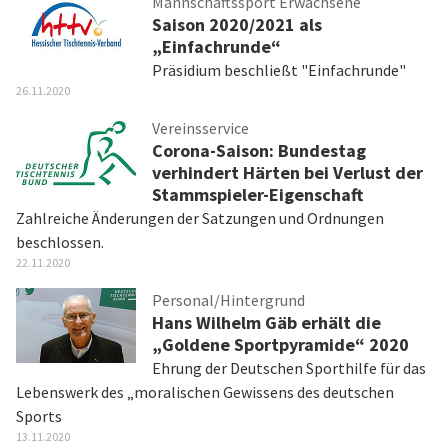
Mannschaftssport Erwachsene
Saison 2020/2021 als
„Einfachrunde“
Präsidium beschließt "Einfachrunde"
26.11.2020
Vereinsservice
Corona-Saison: Bundestag
verhindert Härten bei Verlust der
Stammspieler-Eigenschaft
Zahlreiche Änderungen der Satzungen und Ordnungen
beschlossen.
22.11.2020
Personal/Hintergrund
Hans Wilhelm Gäb erhält die
„Goldene Sportpyramide“ 2020
Ehrung der Deutschen Sporthilfe für das
Lebenswerk des „moralischen Gewissens des deutschen
Sports
13.11.2020