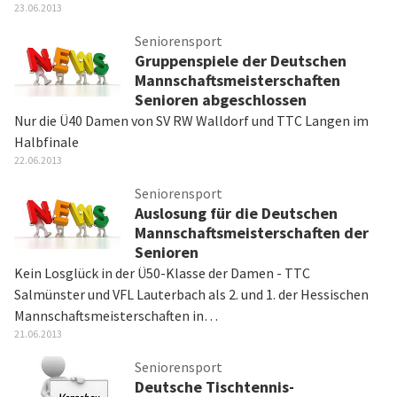
23.06.2013
Seniorensport
Gruppenspiele der Deutschen
Mannschaftsmeisterschaften
Senioren abgeschlossen
Nur die Ü40 Damen von SV RW Walldorf und TTC Langen im
Halbfinale
22.06.2013
Seniorensport
Auslosung für die Deutschen
Mannschaftsmeisterschaften der
Senioren
Kein Losglück in der Ü50-Klasse der Damen - TTC
Salmünster und VFL Lauterbach als 2. und 1. der Hessischen
Mannschaftsmeisterschaften in…
21.06.2013
Seniorensport
Deutsche Tischtennis-