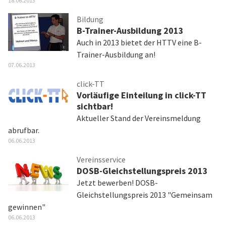
18.06.2013
Bildung
B-Trainer-Ausbildung 2013
Auch in 2013 bietet der HTTV eine B-
Trainer-Ausbildung an!
07.06.2013
click-TT
Vorläufige Einteilung in click-TT
sichtbar!
Aktueller Stand der Vereinsmeldung
abrufbar.
06.06.2013
Vereinsservice
DOSB-Gleichstellungspreis 2013
Jetzt bewerben! DOSB-
Gleichstellungspreis 2013 "Gemeinsam
gewinnen"
06.06.2013