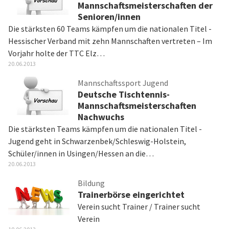
Mannschaftsmeisterschaften der
Senioren/innen
Die stärksten 60 Teams kämpfen um die nationalen Titel -
Hessischer Verband mit zehn Mannschaften vertreten – Im
Vorjahr holte der TTC Elz…
20.06.2013
Mannschaftssport Jugend
Deutsche Tischtennis-
Mannschaftsmeisterschaften
Nachwuchs
Die stärksten Teams kämpfen um die nationalen Titel -
Jugend geht in Schwarzenbek/Schleswig-Holstein,
Schüler/innen in Usingen/Hessen an die…
20.06.2013
Bildung
Trainerbörse eingerichtet
Verein sucht Trainer / Trainer sucht
Verein