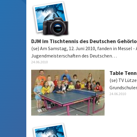
DJM im Tischtennis des Deutschen Gehörl
(se) Am Samstag, 12. Juni 2010, fanden in Messel -
Jugendmeisterschaften des Deutschen…
24.06.2010
Table Tenn
(se) TV Lütz
Grundschulen
24.06.2010