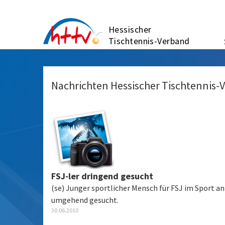
Zum
Inhalt
Hessischer
springen
Tischtennis-Verband
Nachrichten Hessischer Tischtennis-
FSJ-ler dringend gesucht
(se) Junger sportlicher Mensch für FSJ im Sport a
umgehend gesucht.
30.06.2010