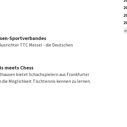
2
2
2
m
osen-Sportverbandes
 Ausrichter TTC Messel - die Deutschen
is meets Chess
elhausen bietet Schachspielern aus Frankfurter
 die Möglichkeit Tischtennis kennen zu lernen.