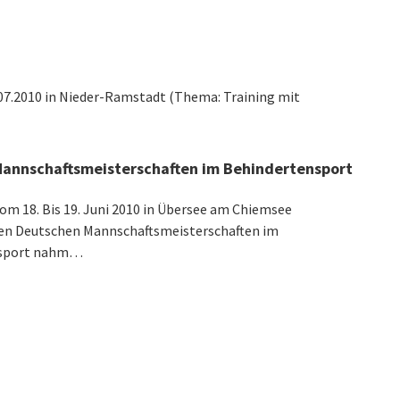
.07.2010 in Nieder-Ramstadt (Thema: Training mit
annschaftsmeisterschaften im Behindertensport
vom 18. Bis 19. Juni 2010 in Übersee am Chiemsee
en Deutschen Mannschaftsmeisterschaften im
nsport nahm…