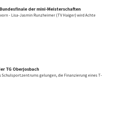
Bundesfinale der mini-Meisterschaften
 vorn - Lisa-Jasmin Runzheimer (TV Haiger) wird Achte
der TG Oberjosbach
es Schulsportzentrums gelungen, die Finanzierung eines T-