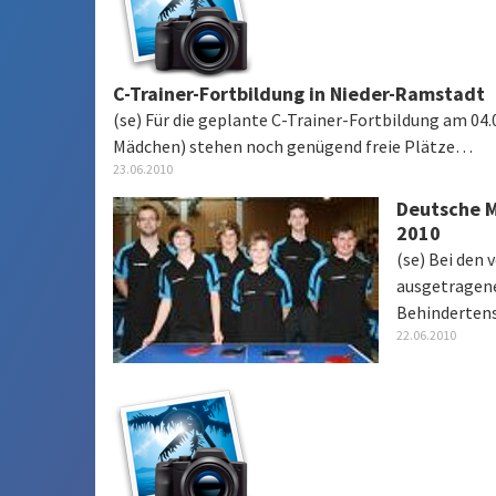
C-Trainer-Fortbildung in Nieder-Ramstadt
(se) Für die geplante C-Trainer-Fortbildung am 04
Mädchen) stehen noch genügend freie Plätze…
23.06.2010
Deutsche M
2010
(se) Bei den 
ausgetragen
Behinderte
22.06.2010