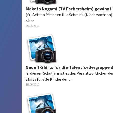
Makoto Nogami (TV Eschersheim) gewinnt 
(fr) Bei den Mädchen Ilka Schmidt (Niedersachsen)
<br>
20.06.2010
Neue T-Shirts für die Talentfördergruppe 
In diesem Schuljahr ist es den Verantwortlichen d
Shirts für alle Kinder der…
16.06.2010