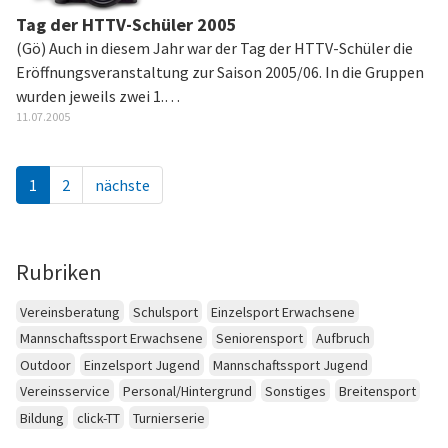
Tag der HTTV-Schüler 2005
(Gö) Auch in diesem Jahr war der Tag der HTTV-Schüler die
Eröffnungsveranstaltung zur Saison 2005/06. In die Gruppen
wurden jeweils zwei 1.…
11.07.2005
1
2
nächste
Rubriken
Vereinsberatung
Schulsport
Einzelsport Erwachsene
Mannschaftssport Erwachsene
Seniorensport
Aufbruch
Outdoor
Einzelsport Jugend
Mannschaftssport Jugend
Vereinsservice
Personal/Hintergrund
Sonstiges
Breitensport
Bildung
click-TT
Turnierserie