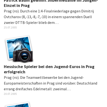
Patrick Baum gewinnt Silbermedaille im Jungen-
Einzel in Prag
Prag (ro). Durch eine 1:4-Finalniederlage gegen Dimitrij
Ovtcharov (8,-13,-8,-7,-10) in einem spannenden Duell
zweier DTTB-Spieler blieb dem…
25.07.2005
Hessische Spieler bei den Jugend-Euros in Prag
erfolgreich
Prag (ro). Die Teamwettbewerbe bei den Jugend-
Europameisterschaften in Prag sind vorüber. Deutschland
errang dreifaches Edelmetall: zweimal…
20.07.2005