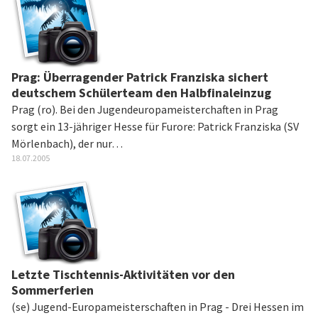
Prag: Überragender Patrick Franziska sichert
deutschem Schülerteam den Halbfinaleinzug
Prag (ro). Bei den Jugendeuropameisterchaften in Prag
sorgt ein 13-jähriger Hesse für Furore: Patrick Franziska (SV
Mörlenbach), der nur…
18.07.2005
Letzte Tischtennis-Aktivitäten vor den
Sommerferien
(se) Jugend-Europameisterschaften in Prag - Drei Hessen im