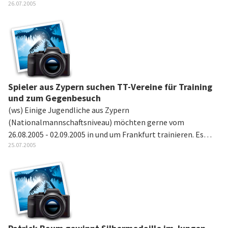
26.07.2005
Spieler aus Zypern suchen TT-Vereine für Training
und zum Gegenbesuch
(ws) Einige Jugendliche aus Zypern
(Nationalmannschaftsniveau) möchten gerne vom
26.08.2005 - 02.09.2005 in und um Frankfurt trainieren. Es…
25.07.2005