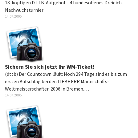
18-köpfigen DTTB-Aufgebot - 4.bundesoffenes Dreieich-
Nachwuchsturnier
14.07.2005
Sichern Sie sich jetzt Ihr WM-Ticket!
(dttb) Der Countdown läuft: Noch 294 Tage sind es bis zum
ersten Aufschlag bei den LIEBHERR Mannschafts-
Weltmeisterschaften 2006 in Bremen.…
14.07.2005