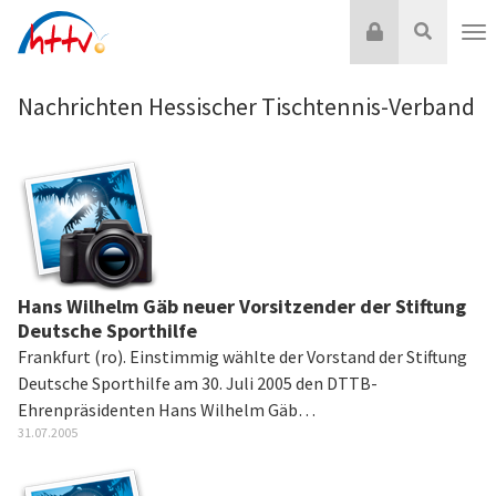
Zum
Login
Suche
Inhalt
Nav
springen
Nachrichten Hessischer Tischtennis-Verband
Hans Wilhelm Gäb neuer Vorsitzender der Stiftung
Deutsche Sporthilfe
Frankfurt (ro). Einstimmig wählte der Vorstand der Stiftung
Deutsche Sporthilfe am 30. Juli 2005 den DTTB-
Ehrenpräsidenten Hans Wilhelm Gäb…
31.07.2005