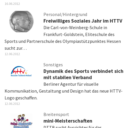
16.06.2012
Personal/Hintergrund
Freiwilliges Soziales Jahr im HTTV
Die Carl-von-Weinberg-Schule in
Frankfurt-Goldstein, Eliteschule des
Sports und Partnerschule des Olympiastützpunktes Hessen
sucht zur…
12.06.2012
Sonstiges
Dynamik des Sports verbindet sich
mit stabilen Verband
Berliner Agentur für visuelle
Kommunikation, Gestaltung und Design hat das neue HTTV-
Logo geschaffen.
12.06.2012
Breitensport
mini-Meisterschaften
DTTB sucht Ausrichter für das