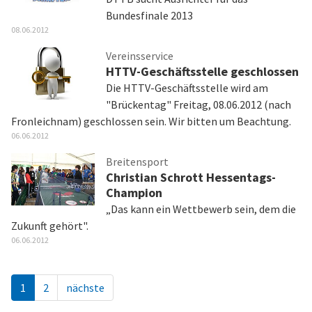
Bundesfinale 2013
08.06.2012
Vereinsservice
HTTV-Geschäftsstelle geschlossen
Die HTTV-Geschäftsstelle wird am
"Brückentag" Freitag, 08.06.2012 (nach
Fronleichnam) geschlossen sein. Wir bitten um Beachtung.
06.06.2012
Breitensport
Christian Schrott Hessentags-
Champion
„Das kann ein Wettbewerb sein, dem die
Zukunft gehört".
06.06.2012
1
2
nächste