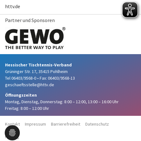
httv.de
Partner und Sponsoren
Hessischer Tischtennis-Verband
Grüninger Str. 17, 35415 Pohlheim
Tel 06403/9568-0
•
Fax: 06403/9568-13
geschaeftsstelle@httv.de
Öffnungszeiten
Montag, Dienstag, Donnerstag:
8:00 – 12:00,
13:00 – 16:00 Uhr
Freitag: 8:00 – 12:00 Uhr
Kontakt
Impressum
Barrierefreiheit
Datenschutz
Haftung