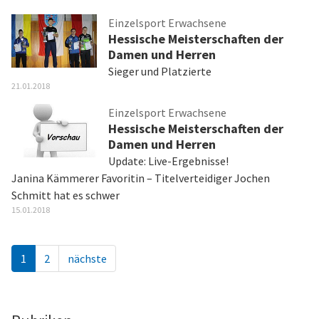
Einzelsport Erwachsene
Hessische Meisterschaften der
Damen und Herren
Sieger und Platzierte
21.01.2018
Einzelsport Erwachsene
Hessische Meisterschaften der
Damen und Herren
Update: Live-Ergebnisse!
Janina Kämmerer Favoritin – Titelverteidiger Jochen
Schmitt hat es schwer
15.01.2018
1
2
nächste