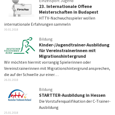
Einzelsport Jugend
23. Internationale Offene
Meisterschaften in Budapest
HTTV-Nachwuchsspieler wollen
internationale Erfahrungen sammeln
30.01.2018
Bildung
Kinder-/Jugendtrainer-Ausbildung
für Vereinstrainerinnen mit
Migrationshintergrund
Wir möchten hiermit vorrangig Spielerinnen oder
Vereinstrainerinnen mit Migrationshintergrund ansprechen,
die auf der Schwelle zur einer…
26.01.2018
Bildung
STARTTER-Ausbildung in Hessen
Die Vorstufenqualifikation der C-Trainer-
Ausbildung
25.01.2018