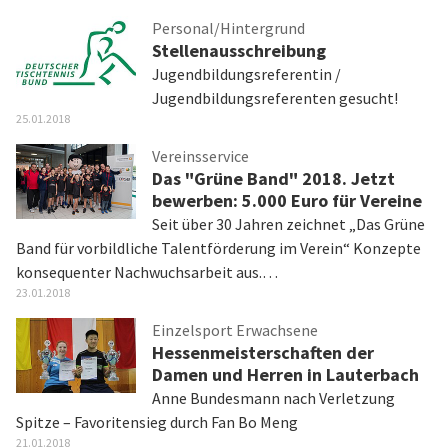
Personal/Hintergrund
Stellenausschreibung
Jugendbildungsreferentin /
Jugendbildungsreferenten gesucht!
25.01.2018
Vereinsservice
Das "Grüne Band" 2018. Jetzt
bewerben: 5.000 Euro für Vereine
Seit über 30 Jahren zeichnet „Das Grüne
Band für vorbildliche Talentförderung im Verein“ Konzepte
konsequenter Nachwuchsarbeit aus.…
23.01.2018
Einzelsport Erwachsene
Hessenmeisterschaften der
Damen und Herren in Lauterbach
Anne Bundesmann nach Verletzung
Spitze – Favoritensieg durch Fan Bo Meng
21.01.2018