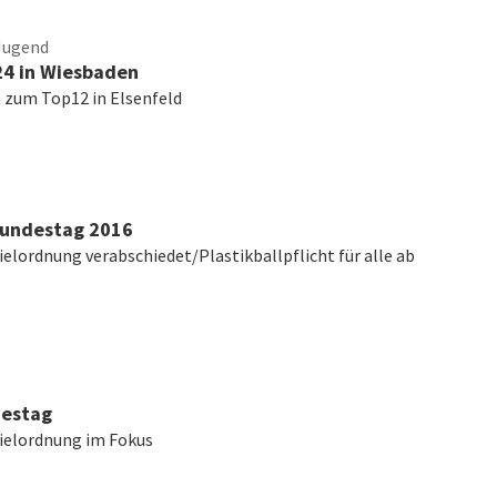
Jugend
4 in Wiesbaden
n zum Top12 in Elsenfeld
Bundestag 2016
elordnung verabschiedet/Plastikballpflicht für alle ab
estag
ielordnung im Fokus