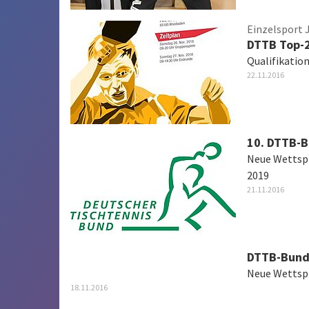
Einzelsport 
DTTB Top-2
Qualifikatio
22.11.2016
10. DTTB-
Neue Wettspi
2019
21.11.2016
DTTB-Bund
Neue Wettsp
18.11.2016