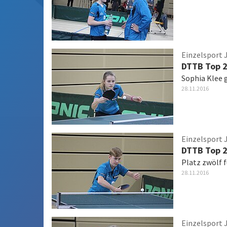
Einzelsport 
DTTB Top 2
Sophia Klee 
28.11.2016
Einzelsport 
DTTB Top 2
Platz zwölf 
28.11.2016
Einzelsport 