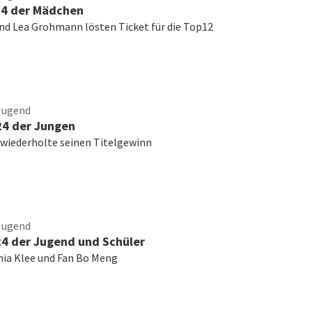
24 der Mädchen
nd Lea Grohmann lösten Ticket für die Top12
Jugend
4 der Jungen
wiederholte seinen Titelgewinn
Jugend
4 der Jugend und Schüler
phia Klee und Fan Bo Meng