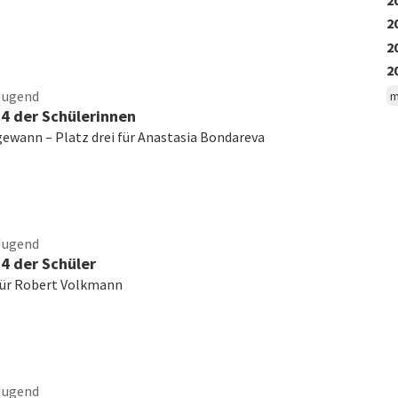
2
2
2
Jugend
m
4 der Schülerinnen
gewann – Platz drei für Anastasia Bondareva
Jugend
4 der Schüler
für Robert Volkmann
Jugend