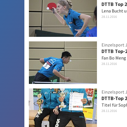
DTTB Top 
Lena Bucht u
28.11.2016
Einzelsport 
DTTB Top-2
Fan Bo Meng 
28.11.2016
Einzelsport 
DTTB-Top 2
Titel für So
28.11.2016