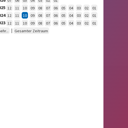
07
06
05
04
03
02
01
025
12
11
10
09
08
07
06
05
04
03
02
01
024
12
11
10
09
08
07
06
05
04
03
02
01
023
12
11
10
09
08
07
06
05
04
03
02
01
|
ehr...
Gesamter Zeitraum