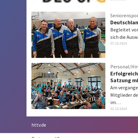
Seniorenspo
Deutschlan
Begleitet vo
sich die Aus
07.10.2024
Personal/Hi
Erfolgreic
Satzung m
Am vergangen
Mitglieder d
im…
01.10.2024
httv.de