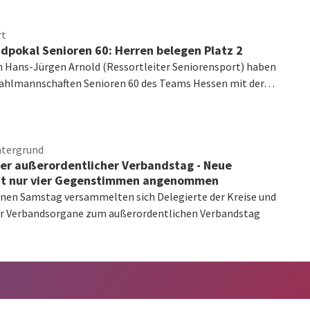
rt
dpokal Senioren 60: Herren belegen Platz 2
n Hans-Jürgen Arnold (Ressortleiter Seniorensport) haben
wahlmannschaften Senioren 60 des Teams Hessen mit der…
ntergrund
her außerordentlicher Verbandstag - Neue
it nur vier Gegenstimmen angenommen
en Samstag versammelten sich Delegierte der Kreise und
er Verbandsorgane zum außerordentlichen Verbandstag