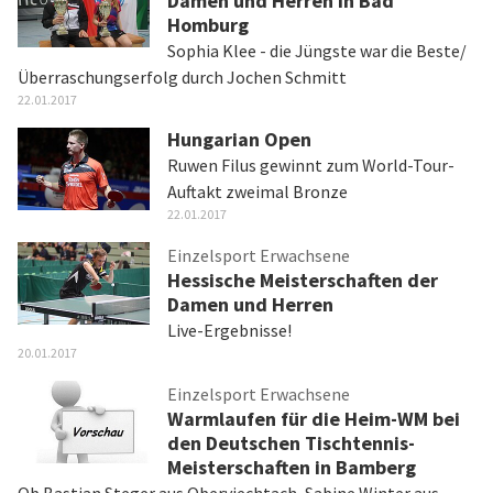
Damen und Herren in Bad
Homburg
Sophia Klee - die Jüngste war die Beste/
Überraschungserfolg durch Jochen Schmitt
22.01.2017
Hungarian Open
Ruwen Filus gewinnt zum World-Tour-
Auftakt zweimal Bronze
22.01.2017
Einzelsport Erwachsene
Hessische Meisterschaften der
Damen und Herren
Live-Ergebnisse!
20.01.2017
Einzelsport Erwachsene
Warmlaufen für die Heim-WM bei
den Deutschen Tischtennis-
Meisterschaften in Bamberg