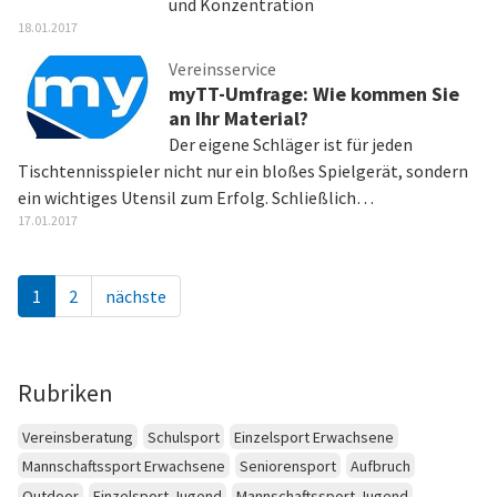
und Konzentration
18.01.2017
Vereinsservice
myTT-Umfrage: Wie kommen Sie
an Ihr Material?
Der eigene Schläger ist für jeden
Tischtennisspieler nicht nur ein bloßes Spielgerät, sondern
ein wichtiges Utensil zum Erfolg. Schließlich…
17.01.2017
1
2
nächste
Rubriken
Vereinsberatung
Schulsport
Einzelsport Erwachsene
Mannschaftssport Erwachsene
Seniorensport
Aufbruch
Outdoor
Einzelsport Jugend
Mannschaftssport Jugend