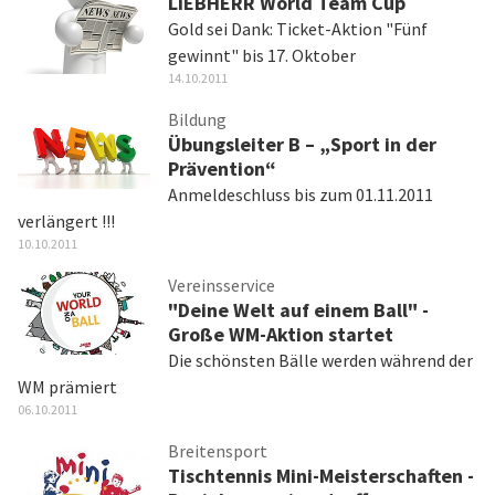
LIEBHERR World Team Cup
Gold sei Dank: Ticket-Aktion "Fünf
gewinnt" bis 17. Oktober
14.10.2011
Bildung
Übungsleiter B – „Sport in der
Prävention“
Anmeldeschluss bis zum 01.11.2011
verlängert !!!
10.10.2011
Vereinsservice
"Deine Welt auf einem Ball" -
Große WM-Aktion startet
Die schönsten Bälle werden während der
WM prämiert
06.10.2011
Breitensport
Tischtennis Mini-Meisterschaften -