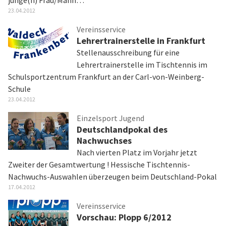
junge(n) Frau/Mann…
23.04.2012
Vereinsservice
Lehrertrainerstelle in Frankfurt
Stellenausschreibung für eine
Lehrertrainerstelle im Tischtennis im
Schulsportzentrum Frankfurt an der Carl-von-Weinberg-
Schule
23.04.2012
Einzelsport Jugend
Deutschlandpokal des
Nachwuchses
Nach vierten Platz im Vorjahr jetzt
Zweiter der Gesamtwertung ! Hessische Tischtennis-
Nachwuchs-Auswahlen überzeugen beim Deutschland-Pokal
17.04.2012
Vereinsservice
Vorschau: Plopp 6/2012