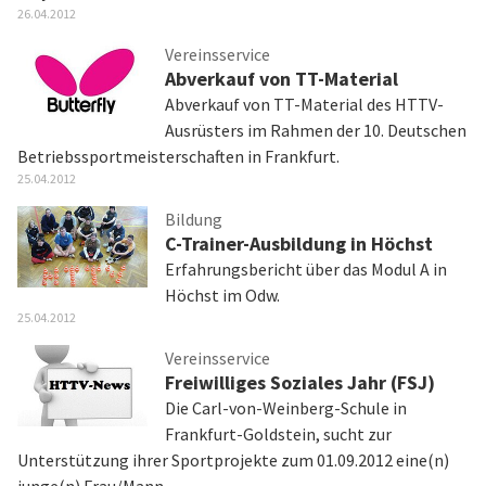
26.04.2012
Vereinsservice
Abverkauf von TT-Material
Abverkauf von TT-Material des HTTV-
Ausrüsters im Rahmen der 10. Deutschen
Betriebssportmeisterschaften in Frankfurt.
25.04.2012
Bildung
C-Trainer-Ausbildung in Höchst
Erfahrungsbericht über das Modul A in
Höchst im Odw.
25.04.2012
Vereinsservice
Freiwilliges Soziales Jahr (FSJ)
Die Carl-von-Weinberg-Schule in
Frankfurt-Goldstein, sucht zur
Unterstützung ihrer Sportprojekte zum 01.09.2012 eine(n)