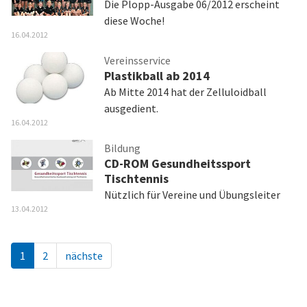
Die Plopp-Ausgabe 06/2012 erscheint
diese Woche!
16.04.2012
Vereinsservice
Plastikball ab 2014
Ab Mitte 2014 hat der Zelluloidball
ausgedient.
16.04.2012
Bildung
CD-ROM Gesundheitssport
Tischtennis
Nützlich für Vereine und Übungsleiter
13.04.2012
1
2
nächste