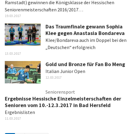
Ramstadt) gewinnen die Königsklasse der Hessischen
Seniorenmeisterschaften 2016/2017…
19.03.2017
Das Traumfinale gewann Sophia
Klee gegen Anastasia Bondareva
Klee/Bondareva auch im Doppel bei den
„Deutschen“ erfolgreich
13.03.2017
Gold und Bronze für Fan Bo Meng
Italian Junior Open
12.03.2017
Seniorensport
Ergebnisse Hessische Einzelmeisterschaften der
Senioren vom 10.-12.3.2017 in Bad Hersfeld
Ergebnislisten
11.03.2017