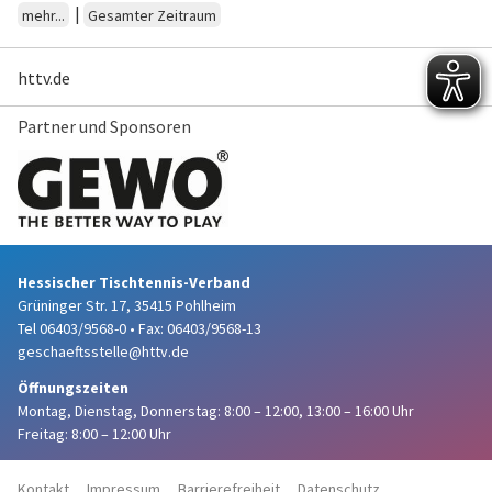
|
mehr...
Gesamter Zeitraum
httv.de
Partner und Sponsoren
Hessischer Tischtennis-Verband
Grüninger Str. 17, 35415 Pohlheim
Tel 06403/9568-0
•
Fax: 06403/9568-13
geschaeftsstelle@httv.de
Öffnungszeiten
Montag, Dienstag, Donnerstag:
8:00 – 12:00,
13:00 – 16:00 Uhr
Freitag: 8:00 – 12:00 Uhr
Kontakt
Impressum
Barrierefreiheit
Datenschutz