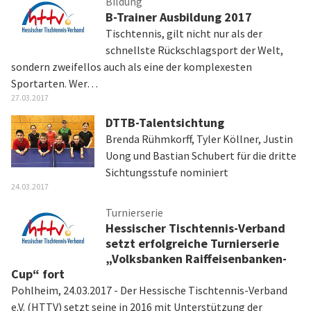
Bildung
B-Trainer Ausbildung 2017
Tischtennis, gilt nicht nur als der
schnellste Rückschlagsport der Welt,
sondern zweifellos auch als eine der komplexesten
Sportarten. Wer…
27.03.2017
DTTB-Talentsichtung
Brenda Rühmkorff, Tyler Köllner, Justin
Uong und Bastian Schubert für die dritte
Sichtungsstufe nominiert
24.03.2017
Turnierserie
Hessischer Tischtennis-Verband
setzt erfolgreiche Turnierserie
„Volksbanken Raiffeisenbanken-
Cup“ fort
Pohlheim, 24.03.2017 - Der Hessische Tischtennis-Verband
e.V. (HTTV) setzt seine in 2016 mit Unterstützung der