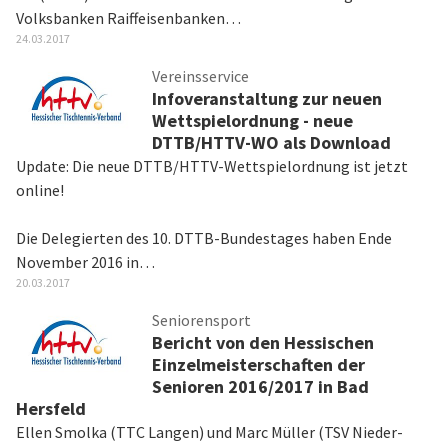
Volksbanken Raiffeisenbanken…
24.03.2017
Vereinsservice
Infoveranstaltung zur neuen
Wettspielordnung - neue
DTTB/HTTV-WO als Download
Update: Die neue DTTB/HTTV-Wettspielordnung ist jetzt
online!
Die Delegierten des 10. DTTB-Bundestages haben Ende
November 2016 in…
20.03.2017
Seniorensport
Bericht von den Hessischen
Einzelmeisterschaften der
Senioren 2016/2017 in Bad
Hersfeld
Ellen Smolka (TTC Langen) und Marc Müller (TSV Nieder-