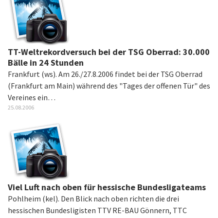
TT-Weltrekordversuch bei der TSG Oberrad: 30.000
Bälle in 24 Stunden
Frankfurt (ws). Am 26./27.8.2006 findet bei der TSG Oberrad
(Frankfurt am Main) während des "Tages der offenen Tür" des
Vereines ein…
25.08.2006
Viel Luft nach oben für hessische Bundesligateams
Pohlheim (kel). Den Blick nach oben richten die drei
hessischen Bundesligisten TTV RE-BAU Gönnern, TTC