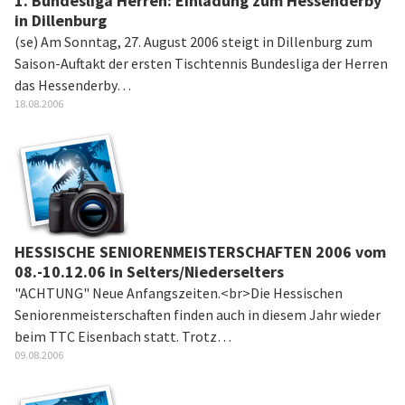
1. Bundesliga Herren: Einladung zum Hessenderby
in Dillenburg
(se) Am Sonntag, 27. August 2006 steigt in Dillenburg zum
Saison-Auftakt der ersten Tischtennis Bundesliga der Herren
das Hessenderby…
18.08.2006
HESSISCHE SENIORENMEISTERSCHAFTEN 2006 vom
08.-10.12.06 in Selters/Niederselters
"ACHTUNG" Neue Anfangszeiten.<br>Die Hessischen
Seniorenmeisterschaften finden auch in diesem Jahr wieder
beim TTC Eisenbach statt. Trotz…
09.08.2006