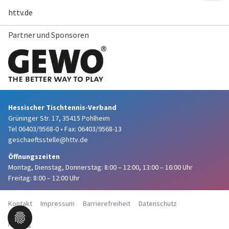
httv.de
Partner und Sponsoren
Hessischer Tischtennis-Verband
Grüninger Str. 17, 35415 Pohlheim
Tel 06403/9568-0
•
Fax: 06403/9568-13
geschaeftsstelle@httv.de
Öffnungszeiten
Montag, Dienstag, Donnerstag:
8:00 – 12:00,
13:00 – 16:00 Uhr
Freitag: 8:00 – 12:00 Uhr
Kontakt
Impressum
Barrierefreiheit
Datenschutz
Haftung