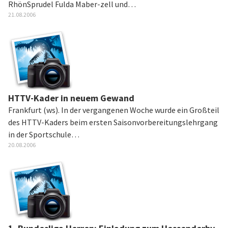
RhönSprudel Fulda Maber-zell und…
21.08.2006
HTTV-Kader in neuem Gewand
Frankfurt (ws). In der vergangenen Woche wurde ein Großteil
des HTTV-Kaders beim ersten Saisonvorbereitungslehrgang
in der Sportschule…
20.08.2006