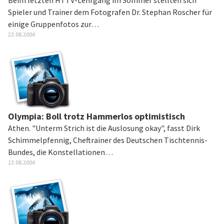
Beim letzten HTTV-Lehrgang im Sommer stellten sich
Spieler und Trainer dem Fotografen Dr. Stephan Roscher für
einige Gruppenfotos zur…
23.08.2004
Olympia: Boll trotz Hammerlos optimistisch
Athen. "Unterm Strich ist die Auslosung okay", fasst Dirk
Schimmelpfennig, Cheftrainer des Deutschen Tischtennis-
Bundes, die Konstellationen…
13.08.2004