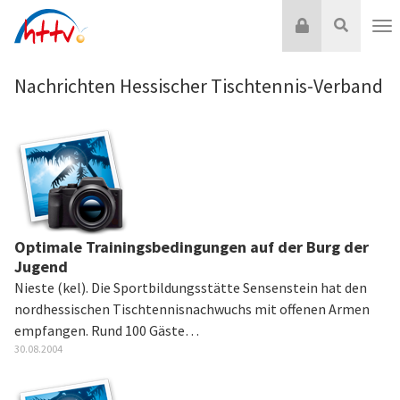
Zum
Login
Suche
Inhalt
Nav
springen
Nachrichten Hessischer Tischtennis-Verband
Optimale Trainingsbedingungen auf der Burg der
Jugend
Nieste (kel). Die Sportbildungsstätte Sensenstein hat den
nordhessischen Tischtennisnachwuchs mit offenen Armen
empfangen. Rund 100 Gäste…
30.08.2004