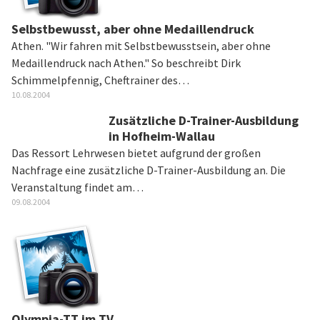
Selbstbewusst, aber ohne Medaillendruck
Athen. "Wir fahren mit Selbstbewusstsein, aber ohne
Medaillendruck nach Athen." So beschreibt Dirk
Schimmelpfennig, Cheftrainer des…
10.08.2004
Zusätzliche D-Trainer-Ausbildung
in Hofheim-Wallau
Das Ressort Lehrwesen bietet aufgrund der großen
Nachfrage eine zusätzliche D-Trainer-Ausbildung an. Die
Veranstaltung findet am…
09.08.2004
Olympia-TT im TV