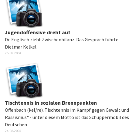
Jugendoffensive dreht auf
Dr. Englisch zieht Zwischenbilanz. Das Gespräch führte
Dietmar Kelkel.
25.08.2004
Tischtennis in sozialen Brennpunkten
Offenbach (kel/re). Tischtennis im Kampf gegen Gewalt und
Rassismus" - unter diesem Motto ist das Schuppermobil des
Deutschen…
24.08.2004