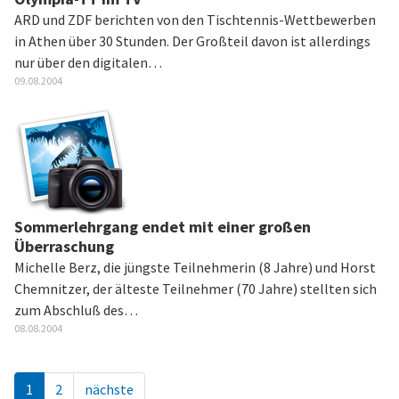
ARD und ZDF berichten von den Tischtennis-Wettbewerben
in Athen über 30 Stunden. Der Großteil davon ist allerdings
nur über den digitalen…
09.08.2004
Sommerlehrgang endet mit einer großen
Überraschung
Michelle Berz, die jüngste Teilnehmerin (8 Jahre) und Horst
Chemnitzer, der älteste Teilnehmer (70 Jahre) stellten sich
zum Abschluß des…
08.08.2004
1
2
nächste