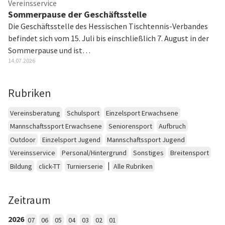
Vereinsservice
Sommerpause der Geschäftsstelle
Die Geschäftsstelle des Hessischen Tischtennis-Verbandes
befindet sich vom 15. Juli bis einschließlich 7. August in der
Sommerpause und ist…
14.07.2026
Rubriken
Vereinsberatung
Schulsport
Einzelsport Erwachsene
Mannschaftssport Erwachsene
Seniorensport
Aufbruch
Outdoor
Einzelsport Jugend
Mannschaftssport Jugend
Vereinsservice
Personal/Hintergrund
Sonstiges
Breitensport
|
Bildung
click-TT
Turnierserie
Alle Rubriken
Zeitraum
2026
07
06
05
04
03
02
01