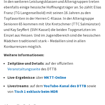
In den weiteren Leistungsklassen und Altersgruppen treten
ebenfalls einige hessische Hoffnungsträger an. So zählt Elias
Franz (TG Langenselbold) mit seinen 16 Jahren zu den
Topfavoriten in der Herren C-Klasse. In der Altersgruppe
Senioren 65 kommen mit Ute Kretschmer (TTC Salmünster)
und Kay Seyffert (SVH Kassel) die beiden Topgesetzten im
Einzel aus Hessen. Und im Jugendbereich sind die hessischen
Mädchen traditionell stark – Medaillen sind in allen
Konkurrenzen möglich.
Weitere Informationen:
Zeitpläne und Details
: auf der offiziellen
Veranstaltungsseite
des DTTB
Live-Ergebnisse
: über
MKTT-Online
Livestreams
: auf dem
YouTube-Kanal des DTTB
sowie
von
Tisch 1 exklusiv beim MDR