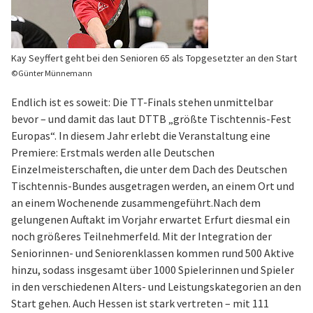
Kay Seyffert geht bei den Senioren 65 als Topgesetzter an den Start
©Günter Münnemann
Endlich ist es soweit: Die TT-Finals stehen unmittelbar
bevor – und damit das laut DTTB „größte Tischtennis-Fest
Europas“. In diesem Jahr erlebt die Veranstaltung eine
Premiere: Erstmals werden alle Deutschen
Einzelmeisterschaften, die unter dem Dach des Deutschen
Tischtennis-Bundes ausgetragen werden, an einem Ort und
an einem Wochenende zusammengeführt.Nach dem
gelungenen Auftakt im Vorjahr erwartet Erfurt diesmal ein
noch größeres Teilnehmerfeld. Mit der Integration der
Seniorinnen- und Seniorenklassen kommen rund 500 Aktive
hinzu, sodass insgesamt über 1000 Spielerinnen und Spieler
in den verschiedenen Alters- und Leistungskategorien an den
Start gehen. Auch Hessen ist stark vertreten – mit 111