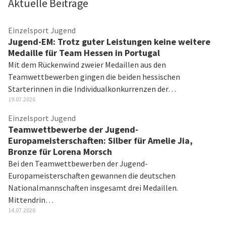
Aktuelle Beiträge
Einzelsport Jugend
Jugend-EM: Trotz guter Leistungen keine weitere
Medaille für Team Hessen in Portugal
Mit dem Rückenwind zweier Medaillen aus den
Teamwettbewerben gingen die beiden hessischen
Starterinnen in die Individualkonkurrenzen der…
19.07.2026
Einzelsport Jugend
Teamwettbewerbe der Jugend-
Europameisterschaften: Silber für Amelie Jia,
Bronze für Lorena Morsch
Bei den Teamwettbewerben der Jugend-
Europameisterschaften gewannen die deutschen
Nationalmannschaften insgesamt drei Medaillen.
Mittendrin…
14.07.2026