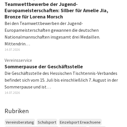
Teamwettbewerbe der Jugend-
Europameisterschaften: Silber für Amelie Jia,
Bronze für Lorena Morsch
Bei den Teamwettbewerben der Jugend-
Europameisterschaften gewannen die deutschen
Nationalmannschaften insgesamt drei Medaillen.
Mittendrin…
14.07.2026
Vereinsservice
Sommerpause der Geschäftsstelle
Die Geschäftsstelle des Hessischen Tischtennis-Verbandes
befindet sich vom 15. Juli bis einschließlich 7. August in der
Sommerpause und ist…
14.07.2026
Rubriken
Vereinsberatung
Schulsport
Einzelsport Erwachsene