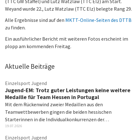
(TTC GW Staffel) und Lutz Watzlaw (TTC Elz) am Start.
Weyand wurde 22., Lutz Watzlaw (TTC Elz) belegte Rang 29.
Alle Ergebnisse sind auf den
MKTT-Online-Seiten des DTTB
zu finden.
Ein ausführlicher Bericht mit weiteren Fotos erscheint im
plopp am kommenden Freitag.
Aktuelle Beiträge
Einzelsport Jugend
Jugend-EM: Trotz guter Leistungen keine weitere
Medaille für Team Hessen in Portugal
Mit dem Rückenwind zweier Medaillen aus den
Teamwettbewerben gingen die beiden hessischen
Starterinnen in die Individualkonkurrenzen der…
19.07.2026
Einzelsport Jugend