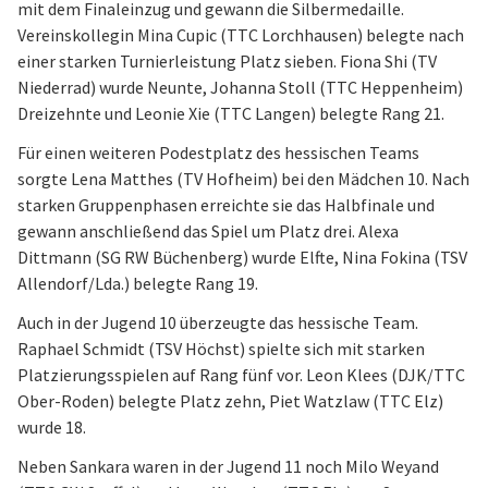
mit dem Finaleinzug und gewann die Silbermedaille.
Vereinskollegin Mina Cupic (TTC Lorchhausen) belegte nach
einer starken Turnierleistung Platz sieben. Fiona Shi (TV
Niederrad) wurde Neunte, Johanna Stoll (TTC Heppenheim)
Dreizehnte und Leonie Xie (TTC Langen) belegte Rang 21.
Für einen weiteren Podestplatz des hessischen Teams
sorgte Lena Matthes (TV Hofheim) bei den Mädchen 10. Nach
starken Gruppenphasen erreichte sie das Halbfinale und
gewann anschließend das Spiel um Platz drei. Alexa
Dittmann (SG RW Büchenberg) wurde Elfte, Nina Fokina (TSV
Allendorf/Lda.) belegte Rang 19.
Auch in der Jugend 10 überzeugte das hessische Team.
Raphael Schmidt (TSV Höchst) spielte sich mit starken
Platzierungsspielen auf Rang fünf vor. Leon Klees (DJK/TTC
Ober-Roden) belegte Platz zehn, Piet Watzlaw (TTC Elz)
wurde 18.
Neben Sankara waren in der Jugend 11 noch Milo Weyand