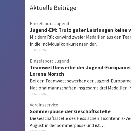
Aktuelle Beiträge
Einzelsport Jugend
Jugend-EM: Trotz guter Leistungen keine w
Mit dem Rückenwind zweier Medaillen aus den Tea
in die Individualkonkurrenzen der…
19.07.2026
Einzelsport Jugend
Teamwettbewerbe der Jugend-Europameister
Lorena Morsch
Bei den Teamwettbewerben der Jugend-Europamei
Nationalmannschaften insgesamt drei Medaillen.
14.07.2026
Vereinsservice
Sommerpause der Geschäftsstelle
Die Geschäftsstelle des Hessischen Tischtennis-Verb
August in der Sommerpause und ist…