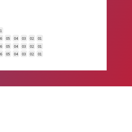
1
6
05
04
03
02
01
6
05
04
03
02
01
6
05
04
03
02
01