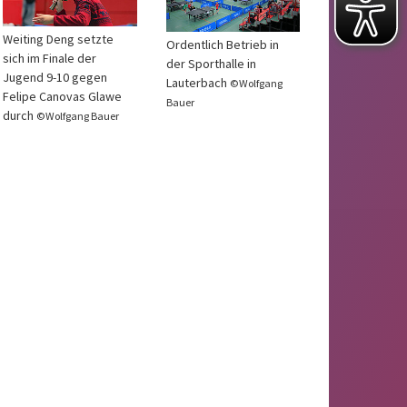
Weiting Deng setzte
Ordentlich Betrieb in
sich im Finale der
der Sporthalle in
Jugend 9-10 gegen
Lauterbach
©Wolfgang
Felipe Canovas Glawe
Bauer
durch
©Wolfgang Bauer