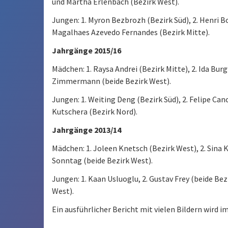
und Martha Erlenbach (Bezirk West).
Jungen: 1. Myron Bezbrozh (Bezirk Süd), 2. Henri B
Magalhaes Azevedo Fernandes (Bezirk Mitte).
Jahrgänge 2015/16
Mädchen: 1. Raysa Andrei (Bezirk Mitte), 2. Ida Bur
Zimmermann (beide Bezirk West).
Jungen: 1. Weiting Deng (Bezirk Süd), 2. Felipe Ca
Kutschera (Bezirk Nord).
Jahrgänge 2013/14
Mädchen: 1. Joleen Knetsch (Bezirk West), 2. Sina 
Sonntag (beide Bezirk West).
Jungen: 1. Kaan Usluoglu, 2. Gustav Frey (beide Bez
West).
Ein ausführlicher Bericht mit vielen Bildern wird i