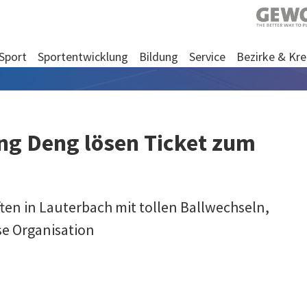
Sport
Sportentwicklung
Bildung
Service
Bezirke & Kre
ng Deng lösen Ticket zum
en in Lauterbach mit tollen Ballwechseln,
se Organisation