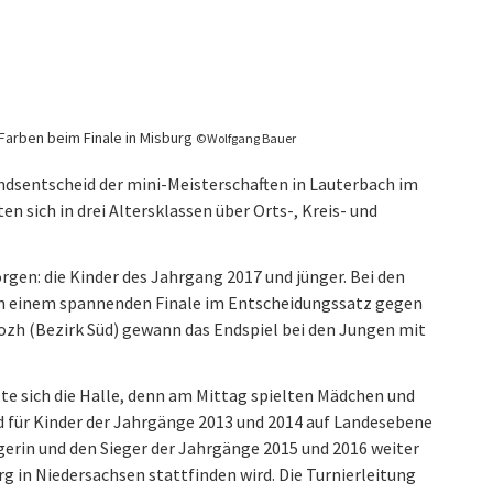
Farben beim Finale in Misburg
©Wolfgang Bauer
ndsentscheid der mini-Meisterschaften in Lauterbach im
 sich in drei Altersklassen über Orts-, Kreis- und
en: die Kinder des Jahrgang 2017 und jünger. Bei den
 in einem spannenden Finale im Entscheidungssatz gegen
zh (Bezirk Süd) gewann das Endspiel bei den Jungen mit
lte sich die Halle, denn am Mittag spielten Mädchen und
d für Kinder der Jahrgänge 2013 und 2014 auf Landesebene
egerin und den Sieger der Jahrgänge 2015 und 2016 weiter
rg in Niedersachsen stattfinden wird. Die Turnierleitung