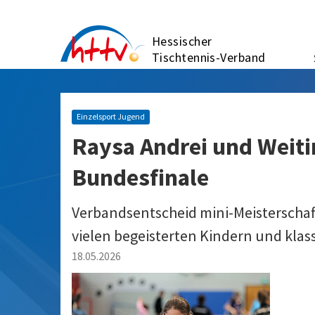
Zum
Inhalt
Hessischer
springen
Tischtennis-Verband
Einzelsport Jugend
Raysa Andrei und Weiti
Bundesfinale
Verbandsentscheid mini-Meisterschaft
vielen begeisterten Kindern und klas
18.05.2026