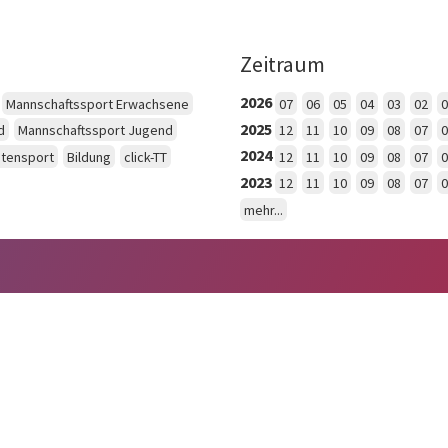
Zeitraum
2026
Mannschaftssport Erwachsene
07
06
05
04
03
02
0
2025
d
Mannschaftssport Jugend
12
11
10
09
08
07
0
2024
itensport
Bildung
click-TT
12
11
10
09
08
07
0
2023
12
11
10
09
08
07
0
mehr...