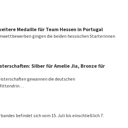
eitere Medaille für Team Hessen in Portugal
mwettbewerben gingen die beiden hessischen Starterinnen
schaften: Silber für Amelie Jia, Bronze für
sterschaften gewannen die deutschen
 Mittendrin…
andes befindet sich vom 15. Juli bis einschließlich 7.