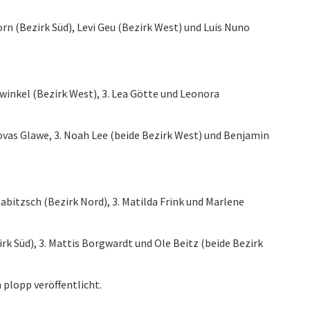
orn (Bezirk Süd), Levi Geu (Bezirk West) und Luis Nuno
gwinkel (Bezirk West), 3. Lea Götte und Leonora
novas Glawe, 3. Noah Lee (beide Bezirk West) und Benjamin
Kabitzsch (Bezirk Nord), 3. Matilda Frink und Marlene
irk Süd), 3. Mattis Borgwardt und Ole Beitz (beide Bezirk
m plopp veröffentlicht.