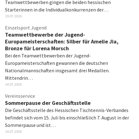
Teamwettbewerben gingen die beiden hessischen
Starterinnen in die Individualkonkurrenzen der…
19.07.2026
Einzelsport Jugend
Teamwettbewerbe der Jugend-
Europameisterschaften: Silber für Amelie Jia,
Bronze für Lorena Morsch
Bei den Teamwettbewerben der Jugend-
Europameisterschaften gewannen die deutschen
Nationalmannschaften insgesamt drei Medaillen.
Mittendrin…
14.07.2026
Vereinsservice
Sommerpause der Geschäftsstelle
Die Geschäftsstelle des Hessischen Tischtennis-Verbandes
befindet sich vom 15. Juli bis einschließlich 7. August in der
Sommerpause und ist…
14.07.2026