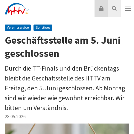
Zum
Login
Suche
Inhalt
Nav
springen
Vereinsservice
Sonstiges
Geschäftsstelle am 5. Juni
geschlossen
Durch die TT-Finals und den Brückentags
bleibt die Geschäftsstelle des HTTV am
Freitag, den 5. Juni geschlossen. Ab Montag
sind wir wieder wie gewohnt erreichbar. Wir
bitten um Verständnis.
28.05.2026