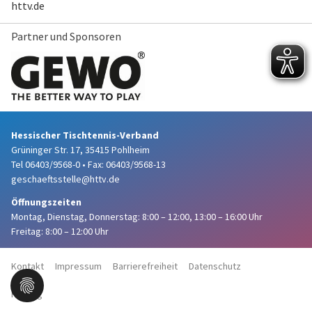
httv.de
Partner und Sponsoren
Hessischer Tischtennis-Verband
Grüninger Str. 17, 35415 Pohlheim
Tel 06403/9568-0
•
Fax: 06403/9568-13
geschaeftsstelle@httv.de
Öffnungszeiten
Montag, Dienstag, Donnerstag:
8:00 – 12:00,
13:00 – 16:00 Uhr
Freitag: 8:00 – 12:00 Uhr
Kontakt
Impressum
Barrierefreiheit
Datenschutz
Haftung