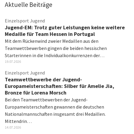
Aktuelle Beiträge
Einzelsport Jugend
Jugend-EM: Trotz guter Leistungen keine weitere
Medaille für Team Hessen in Portugal
Mit dem Rückenwind zweier Medaillen aus den
Teamwettbewerben gingen die beiden hessischen
Starterinnen in die Individualkonkurrenzen der…
19.07.2026
Einzelsport Jugend
Teamwettbewerbe der Jugend-
Europameisterschaften: Silber für Amelie Jia,
Bronze für Lorena Morsch
Bei den Teamwettbewerben der Jugend-
Europameisterschaften gewannen die deutschen
Nationalmannschaften insgesamt drei Medaillen.
Mittendrin…
14.07.2026