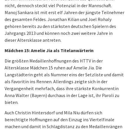
nicht, dennoch steckt viel Potenzial in der Mannschaft.
Manoj Sankara ist mit erst elf Jahren der jüngste Teilnehmer
des gesamten Feldes. Jonathan Kilian und Joel Rohaly
gehören bereits zu den stärksten deutschen Spielern des
Jahrgangs 2013 und können noch zwei weitere Jahre in
dieser Altersklasse antreten.
Mädchen 15: Amelie Jia als Titelanwärterin
Die größten Medaillenhoffnungen des HTTV in der
Altersklasse Mädchen 15 ruhen auf Amelie Jia. Die
Langstädterin geht als Nummer eins der Setzliste und damit
als Favoritin ins Rennen. Allerdings zeigte sich in der
Vergangenheit mehrfach, dass ihre stärkste Konkurrentin
Anna Walter (Bayern) durchaus in der Lage ist, ihr Paroli zu
bieten.
Auch Christin Hintersdorf und Mila Niu dürfen sich
berechtigte Hoffnungen auf den Einzug ins Viertelfinale
machen und damit in Schlagdistanz zu den Medaillenrängen