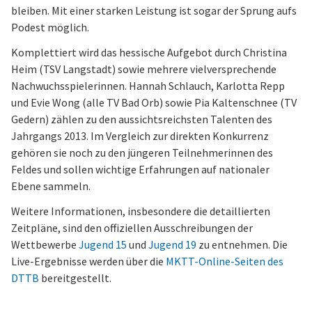
bleiben. Mit einer starken Leistung ist sogar der Sprung aufs
Podest möglich.
Komplettiert wird das hessische Aufgebot durch Christina
Heim (TSV Langstadt) sowie mehrere vielversprechende
Nachwuchsspielerinnen. Hannah Schlauch, Karlotta Repp
und Evie Wong (alle TV Bad Orb) sowie Pia Kaltenschnee (TV
Gedern) zählen zu den aussichtsreichsten Talenten des
Jahrgangs 2013. Im Vergleich zur direkten Konkurrenz
gehören sie noch zu den jüngeren Teilnehmerinnen des
Feldes und sollen wichtige Erfahrungen auf nationaler
Ebene sammeln.
Weitere Informationen, insbesondere die detaillierten
Zeitpläne, sind den offiziellen Ausschreibungen der
Wettbewerbe
Jugend 15
und
Jugend 19
zu entnehmen. Die
Live-Ergebnisse werden über die
MKTT-Online-Seiten des
DTTB
bereitgestellt.