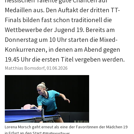
hessischen Talente gute Chancen auf
Medaillen aus. Den Auftakt der dritten TT-
Finals bilden fast schon traditionell die
Wettbewerbe der Jugend 19. Bereits am
Donnerstag um 10 Uhr starten die Mixed-
Konkurrenzen, in denen am Abend gegen
19.45 Uhr die ersten Titel vergeben werden.
Matthias Bomsdorf
,
01.06.2026
Lorena Morsch geht erneut als eine der Favoritinnen der Mädchen 19
in Erfurt an den Start
©Wolfgang Bauer