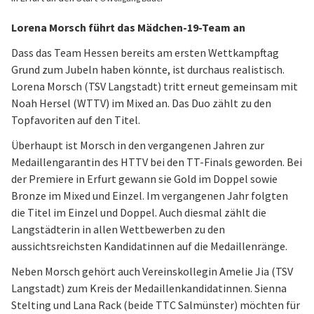
Lorena Morsch führt das Mädchen-19-Team an
Dass das Team Hessen bereits am ersten Wettkampftag
Grund zum Jubeln haben könnte, ist durchaus realistisch.
Lorena Morsch (TSV Langstadt) tritt erneut gemeinsam mit
Noah Hersel (WTTV) im Mixed an. Das Duo zählt zu den
Topfavoriten auf den Titel.
Überhaupt ist Morsch in den vergangenen Jahren zur
Medaillengarantin des HTTV bei den TT-Finals geworden. Bei
der Premiere in Erfurt gewann sie Gold im Doppel sowie
Bronze im Mixed und Einzel. Im vergangenen Jahr folgten
die Titel im Einzel und Doppel. Auch diesmal zählt die
Langstädterin in allen Wettbewerben zu den
aussichtsreichsten Kandidatinnen auf die Medaillenränge.
Neben Morsch gehört auch Vereinskollegin Amelie Jia (TSV
Langstadt) zum Kreis der Medaillenkandidatinnen. Sienna
Stelting und Lana Rack (beide TTC Salmünster) möchten für