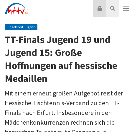
Zum
Login
Suche
Inhalt
Nav
springen
Einzelsport Jugend
TT-Finals Jugend 19 und
Jugend 15: Große
Hoffnungen auf hessische
Medaillen
Mit einem erneut großen Aufgebot reist der
Hessische Tischtennis-Verband zu den TT-
Finals nach Erfurt. Insbesondere in den
Mädchenkonkurrenzen rechnen sich die