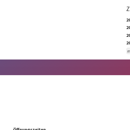
Z
2
2
2
2
m
Öffnungszeiten