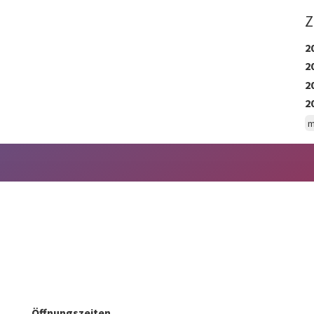
Z
2
2
2
2
m
Öffnungszeiten