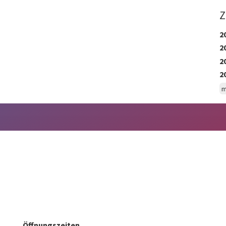
Z
2
2
2
2
m
Öffnungszeiten