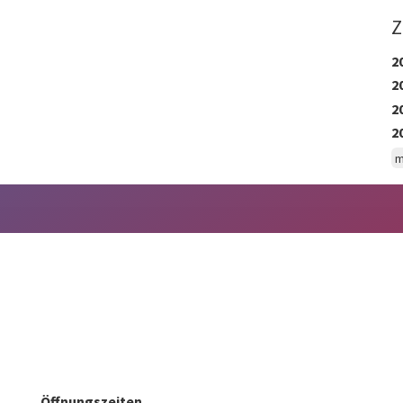
Z
2
2
2
2
m
Öffnungszeiten