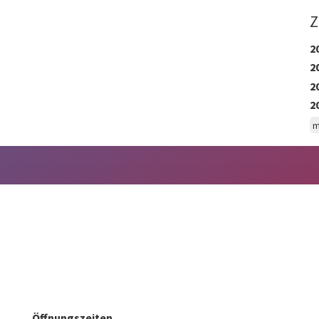
Z
2
2
2
2
m
Öffnungszeiten